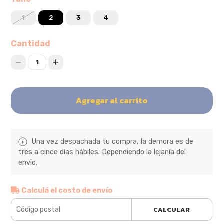
1
2
3
4
Cantidad
1
Agregar al carrito
Una vez despachada tu compra, la demora es de
tres a cinco días hábiles. Dependiendo la lejanía del
envio.
Calculá el costo de envío
CALCULAR