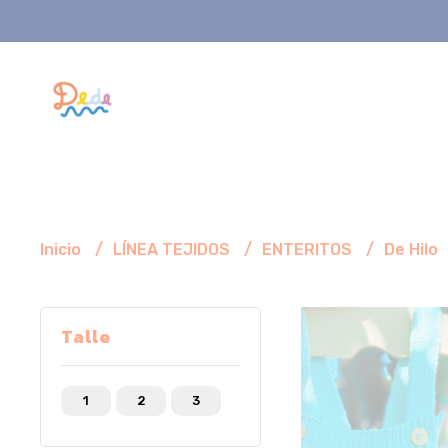
Inicio
LÍNEA TEJIDOS
ENTERITOS
De Hilo
Talle
1
2
3