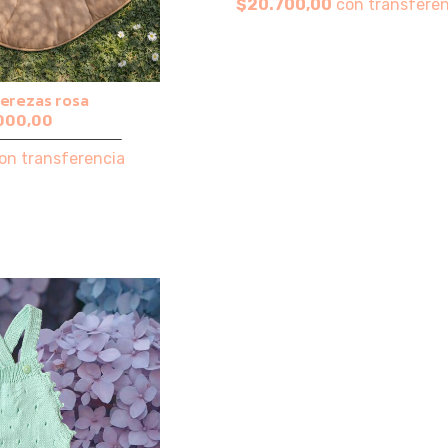
$20.700,00
con transferen
cerezas rosa
000,00
on transferencia