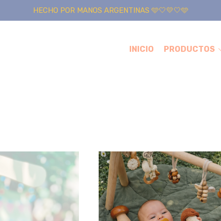
HECHO POR MANOS ARGENTINAS 🩵🤍💛🤍🩵
INICIO
PRODUCTOS