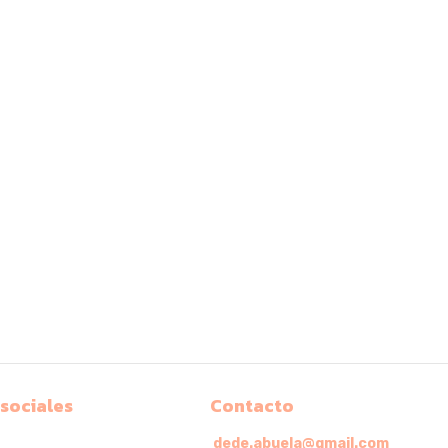
 sociales
Contacto
dede.abuela@gmail.com