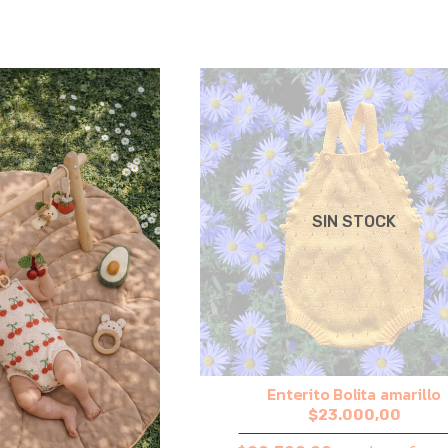
SIN STOCK
Enterito Bolita amarillo
$23.000,00