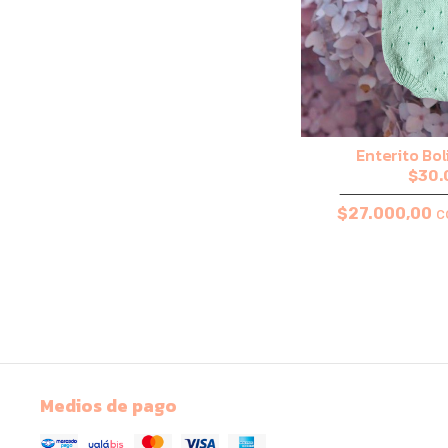
Enterito Bol
$30.
$27.000,00
c
Medios de pago