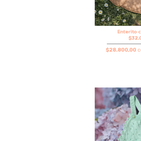
Enterito 
$32.
$28.800,00
c