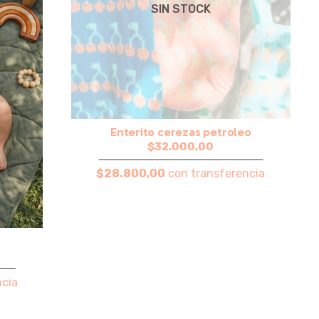
SIN STOCK
Enterito cerezas petroleo
$32.000,00
$28.800,00
con transferencia
cia