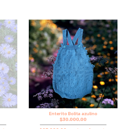
Enterito Bolita azulino
$30.000,00