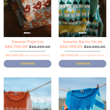
Sweater Pajaritos
Sweater Barrio Verde
$56.700,00
$56.700,00
$63.000,00
$63.000,00
$51.030,00
con transferencia
$51.030,00
con transferencia
COMPRAR
COMPRAR