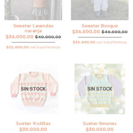
Sweater Lavandas
Sweater Bosque
naranja
$36.000,00
$40.000,00
$36.000,00
$40.000,00
$32.400,00
con transferencia
$32.400,00
con transferencia
SIN STOCK
SIN STOCK
Sueter frutillas
Sueter limones
$30.000,00
$30.000,00