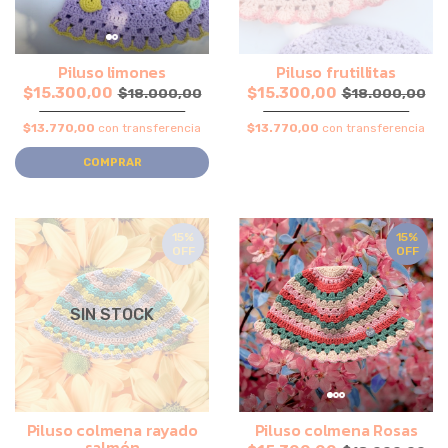
Piluso limones
Piluso frutillitas
$15.300,00
$15.300,00
$18.000,00
$18.000,00
$13.770,00
con transferencia
$13.770,00
con transferencia
COMPRAR
15%
15%
OFF
OFF
SIN STOCK
Piluso colmena rayado
Piluso colmena Rosas
salmón