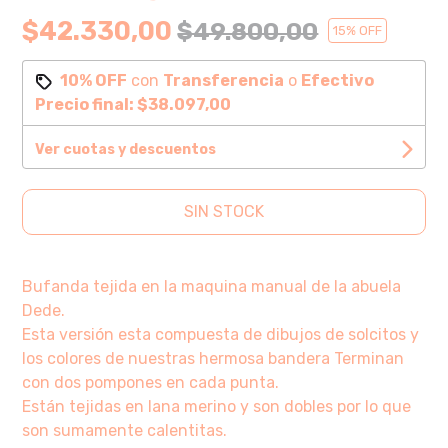
$42.330,00
$49.800,00
15
% OFF
10% OFF
con
Transferencia
o
Efectivo
Precio final:
$38.097,00
Ver cuotas y descuentos
SIN STOCK
Bufanda tejida en la maquina manual de la abuela
Dede.
Esta versión esta compuesta de dibujos de solcitos y
los colores de nuestras hermosa bandera Terminan
con dos pompones en cada punta.
Están tejidas en lana merino y son dobles por lo que
son sumamente calentitas.