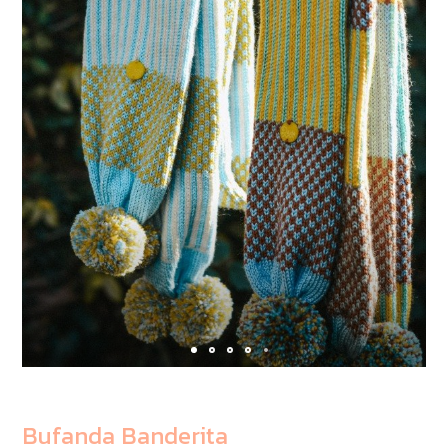
Bufanda Banderita