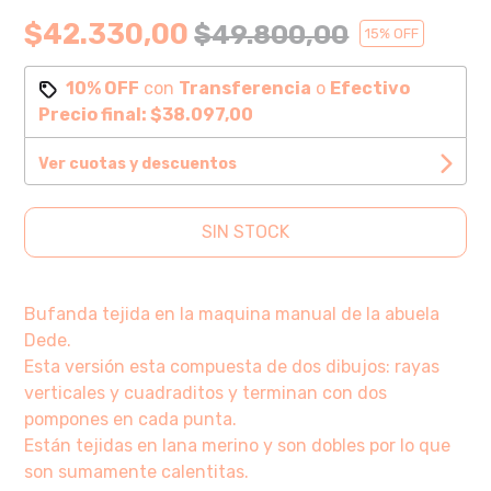
$42.330,00
$49.800,00
15
% OFF
10% OFF
con
Transferencia
o
Efectivo
Precio final:
$38.097,00
Ver cuotas y descuentos
SIN STOCK
Bufanda tejida en la maquina manual de la abuela
Dede.
Esta versión esta compuesta de dos dibujos: rayas
verticales y cuadraditos y terminan con dos
pompones en cada punta.
Están tejidas en lana merino y son dobles por lo que
son sumamente calentitas.