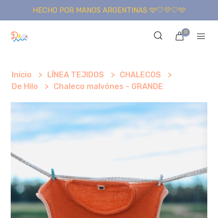
HECHO POR MANOS ARGENTINAS 🩵🤍💛🤍🩵
0
Inicio
LÍNEA TEJIDOS
CHALECOS
De Hilo
Chaleco malvónes - GRANDE