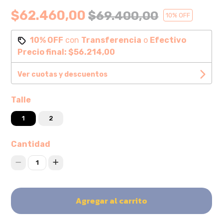
$62.460,00
$69.400,00
10
% OFF
10% OFF
con
Transferencia
o
Efectivo
Precio final:
$56.214,00
Ver cuotas y descuentos
Talle
1
2
Cantidad
1
Agregar al carrito